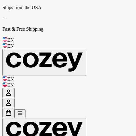
Ships from the USA
・
Fast & Free Shipping
EN
EN
EN
EN