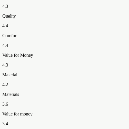
4.3
Quality
4.4
Comfort
4.4
Value for Money
4.3
Material
4.2
Materials
3.6
Value for money
3.4