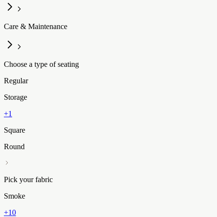
Care & Maintenance
Choose a type of seating
Regular
Storage
+1
Square
Round
Pick your fabric
Smoke
+10