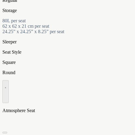
Regular
Storage
80L per seat
62 x 62 x 21 cm per seat
24.25” x 24.25” x 8.25” per seat
Sleeper
Seat Style
Square
Round
•
Atmosphere Seat