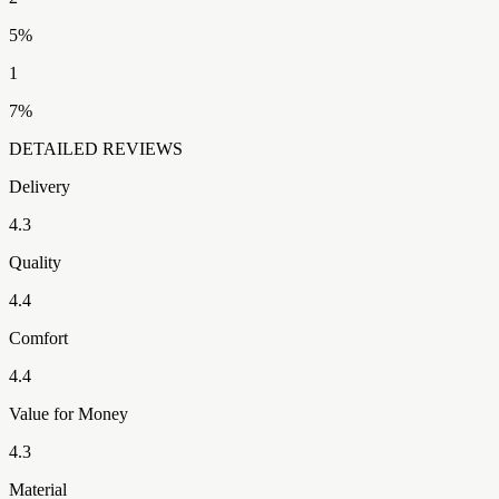
5
%
1
7
%
DETAILED REVIEWS
Delivery
4.3
Quality
4.4
Comfort
4.4
Value for Money
4.3
Material