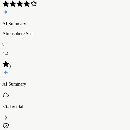
AI Summary
Atmosphere Seat
(
4.2
)
AI Summary
30-day trial