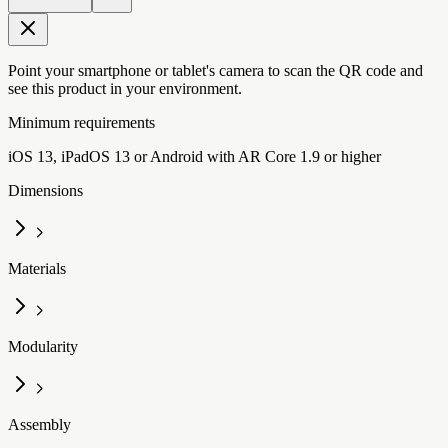
Point your smartphone or tablet's camera to scan the QR code and
see this product in your environment.
Minimum requirements
iOS 13, iPadOS 13 or Android with AR Core 1.9 or higher
Dimensions
Materials
Modularity
Assembly