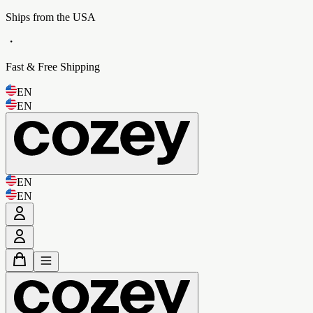
Ships from the USA
・
Fast & Free Shipping
EN
EN
EN
EN