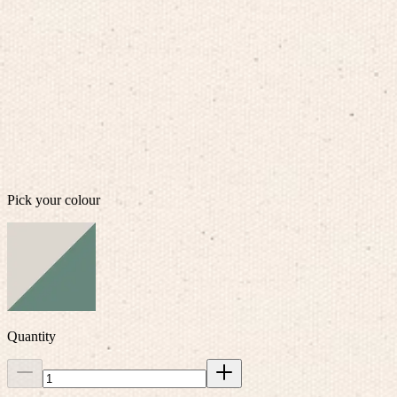
Care Instructions
Dimensions
Pick your colour
Quantity